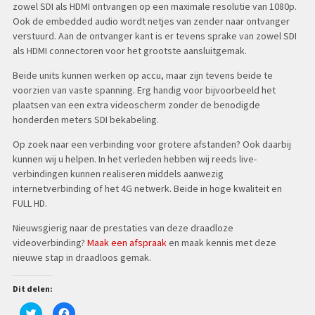
zowel SDI als HDMI ontvangen op een maximale resolutie van 1080p.
Ook de embedded audio wordt netjes van zender naar ontvanger
verstuurd. Aan de ontvanger kant is er tevens sprake van zowel SDI
als HDMI connectoren voor het grootste aansluitgemak.
Beide units kunnen werken op accu, maar zijn tevens beide te
voorzien van vaste spanning. Erg handig voor bijvoorbeeld het
plaatsen van een extra videoscherm zonder de benodigde
honderden meters SDI bekabeling.
Op zoek naar een verbinding voor grotere afstanden? Ook daarbij
kunnen wij u helpen. In het verleden hebben wij reeds live-
verbindingen kunnen realiseren middels aanwezig
internetverbinding of het 4G netwerk. Beide in hoge kwaliteit en
FULL HD.
Nieuwsgierig naar de prestaties van deze draadloze
videoverbinding?
Maak een afspraak
en maak kennis met deze
nieuwe stap in draadloos gemak.
Dit delen:
Klik
Klik